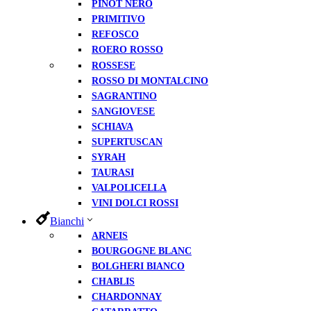
PINOT NERO
PRIMITIVO
REFOSCO
ROERO ROSSO
ROSSESE
ROSSO DI MONTALCINO
SAGRANTINO
SANGIOVESE
SCHIAVA
SUPERTUSCAN
SYRAH
TAURASI
VALPOLICELLA
VINI DOLCI ROSSI
Bianchi
ARNEIS
BOURGOGNE BLANC
BOLGHERI BIANCO
CHABLIS
CHARDONNAY