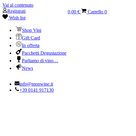
Vai al contenuto
Registrati
0,00 €
Carrello
0
Wish list
Shop Vini
Gift Card
In offerta
Pacchetti Degustazione
Parliamo di vino…
News
info@monwine.it
+39 0141 917130