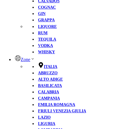
CALVADOS
COGNAC
GIN
GRAPPA
LIQUORE
RUM
TEQUILA
VODKA
WHISKY
Zone
ITALIA
ABRUZZO
ALTO ADIGE
BASILICATA
CALABRIA
CAMPANIA
EMILIA ROMAGNA
FRIULI VENEZIA GIULIA
LAZIO
LIGURIA