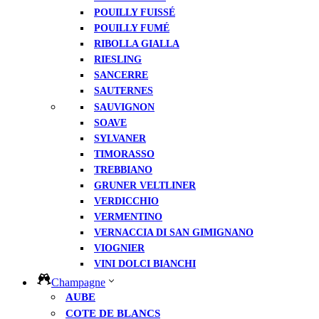
POUILLY FUISSÉ
POUILLY FUMÉ
RIBOLLA GIALLA
RIESLING
SANCERRE
SAUTERNES
SAUVIGNON
SOAVE
SYLVANER
TIMORASSO
TREBBIANO
GRUNER VELTLINER
VERDICCHIO
VERMENTINO
VERNACCIA DI SAN GIMIGNANO
VIOGNIER
VINI DOLCI BIANCHI
Champagne
AUBE
COTE DE BLANCS