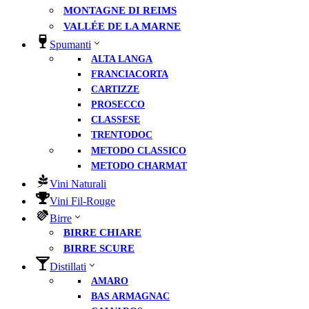
MONTAGNE DI REIMS
VALLÉE DE LA MARNE
Spumanti
ALTA LANGA
FRANCIACORTA
CARTIZZE
PROSECCO
CLASSESE
TRENTODOC
METODO CLASSICO
METODO CHARMAT
Vini Naturali
Vini Fil-Rouge
Birre
BIRRE CHIARE
BIRRE SCURE
Distillati
AMARO
BAS ARMAGNAC