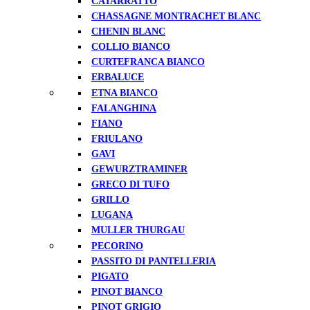
CATARRATTO
CHASSAGNE MONTRACHET BLANC
CHENIN BLANC
COLLIO BIANCO
CURTEFRANCA BIANCO
ERBALUCE
ETNA BIANCO
FALANGHINA
FIANO
FRIULANO
GAVI
GEWURZTRAMINER
GRECO DI TUFO
GRILLO
LUGANA
MULLER THURGAU
PECORINO
PASSITO DI PANTELLERIA
PIGATO
PINOT BIANCO
PINOT GRIGIO