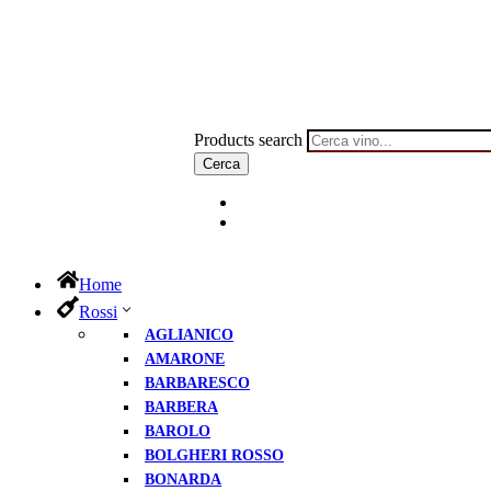
Products search
Cerca
Home
Rossi
AGLIANICO
AMARONE
BARBARESCO
BARBERA
BAROLO
BOLGHERI ROSSO
BONARDA